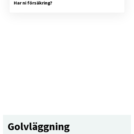
Har ni försäkring?
Golvläggning