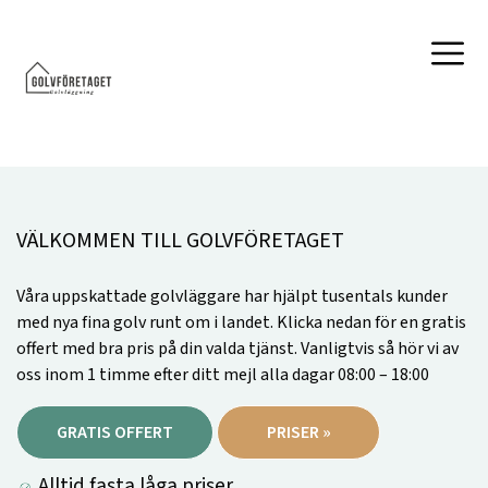
VÄLKOMMEN TILL GOLVFÖRETAGET
Våra uppskattade golvläggare har hjälpt tusentals kunder
med nya fina golv runt om i landet. Klicka nedan för en gratis
offert med bra pris på din valda tjänst. Vanligtvis så hör vi av
oss inom 1 timme efter ditt mejl alla dagar 08:00 – 18:00
GRATIS OFFERT
PRISER »
Alltid fasta låga priser