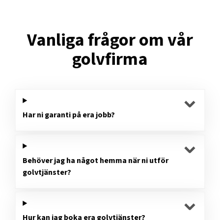
Vanliga frågor om vår
golvfirma
Har ni garanti på era jobb?
Behöver jag ha något hemma när ni utför
golvtjänster?
Hur kan jag boka era golvtjänster?