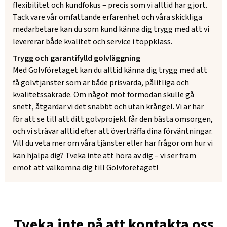
flexibilitet och kundfokus – precis som vi alltid har gjort.
Tack vare vår omfattande erfarenhet och våra skickliga
medarbetare kan du som kund känna dig trygg med att vi
levererar både kvalitet och service i toppklass.
Trygg och garantifylld golvläggning
Med Golvföretaget kan du alltid känna dig trygg med att
få golvtjänster som är både prisvärda, pålitliga och
kvalitetssäkrade. Om något mot förmodan skulle gå
snett, åtgärdar vi det snabbt och utan krångel. Vi är här
för att se till att ditt golvprojekt får den bästa omsorgen,
och vi strävar alltid efter att överträffa dina förväntningar.
Vill du veta mer om våra tjänster eller har frågor om hur vi
kan hjälpa dig? Tveka inte att höra av dig – vi ser fram
emot att välkomna dig till Golvföretaget!
Tveka inte på att kontakta oss