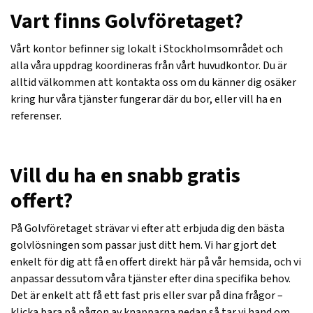
Vart finns Golvföretaget?
Vårt kontor befinner sig lokalt i Stockholmsområdet och
alla våra uppdrag koordineras från vårt huvudkontor. Du är
alltid välkommen att kontakta oss om du känner dig osäker
kring hur våra tjänster fungerar där du bor, eller vill ha en
referenser.
Vill du ha en snabb gratis
offert?
På Golvföretaget strävar vi efter att erbjuda dig den bästa
golvlösningen som passar just ditt hem. Vi har gjort det
enkelt för dig att få en offert direkt här på vår hemsida, och vi
anpassar dessutom våra tjänster efter dina specifika behov.
Det är enkelt att få ett fast pris eller svar på dina frågor –
klicka bara på någon av knapparna nedan så tar vi hand om