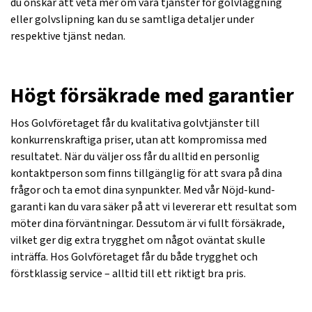
du önskar att veta mer om våra tjänster för golvläggning
eller golvslipning kan du se samtliga detaljer under
respektive tjänst nedan.
Högt försäkrade med garantier
Hos Golvföretaget får du kvalitativa golvtjänster till
konkurrenskraftiga priser, utan att kompromissa med
resultatet. När du väljer oss får du alltid en personlig
kontaktperson som finns tillgänglig för att svara på dina
frågor och ta emot dina synpunkter. Med vår Nöjd-kund-
garanti kan du vara säker på att vi levererar ett resultat som
möter dina förväntningar. Dessutom är vi fullt försäkrade,
vilket ger dig extra trygghet om något oväntat skulle
inträffa. Hos Golvföretaget får du både trygghet och
förstklassig service – alltid till ett riktigt bra pris.