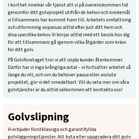
I korthet innebär vår tjänst att vi på överenskommen tid
genomför ditt golvprojekt utifrån de behov och önskemål
vi tillsammans har kommit fram till. Arbetets omfattning
och utformning anpassas alltid efter just ditt hem och
dina specifika behov. Vi börjar alltid med ett besök hos dig
för att tillsammans gå igenom vilka åtgärder som krävs
för ditt golv.
På Golvföretaget tror vi att nöjda kunder återkommer.
Därför har vi inga krångliga avtal – vi fortsätter arbetet så
länge du vill, och om du behöver pausa eller avsluta
projektet, gör vi det omedelbart. Vill du veta mer om våra
golvtjänster är du alltid välkommen att kontakta oss!
Golvslipning
Vi erbjuder förstklassiga och garantifyllda
golvläggningstjänster. Att byta eller uppgradera ditt golv