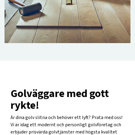
Golväggare med gott
rykte!
Är dina golv slitna och behöver ett lyft? Prata med oss!
Vi är idag ett modernt och personligt golvföretag och
erbjuder prisvärda golvtjänster med högsta kvalitet