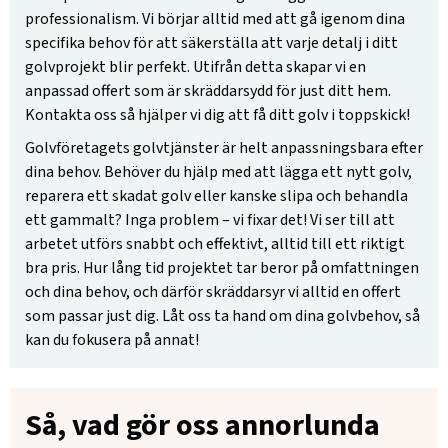
professionalism. Vi börjar alltid med att gå igenom dina
specifika behov för att säkerställa att varje detalj i ditt
golvprojekt blir perfekt. Utifrån detta skapar vi en
anpassad offert som är skräddarsydd för just ditt hem.
Kontakta oss så hjälper vi dig att få ditt golv i toppskick!
Golvföretagets golvtjänster är helt anpassningsbara efter
dina behov. Behöver du hjälp med att lägga ett nytt golv,
reparera ett skadat golv eller kanske slipa och behandla
ett gammalt? Inga problem – vi fixar det! Vi ser till att
arbetet utförs snabbt och effektivt, alltid till ett riktigt
bra pris. Hur lång tid projektet tar beror på omfattningen
och dina behov, och därför skräddarsyr vi alltid en offert
som passar just dig. Låt oss ta hand om dina golvbehov, så
kan du fokusera på annat!
Så, vad gör oss annorlunda