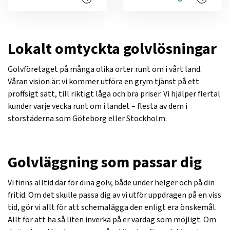
Lokalt omtyckta golvlösningar
Golvföretaget på många olika orter runt om i vårt land.
Våran vision är: vi kommer utföra en grym tjänst på ett
proffsigt sätt, till riktigt låga och bra priser. Vi hjälper flertal
kunder varje vecka runt om i landet – flesta av dem i
storstäderna som Göteborg eller Stockholm.
Golvläggning som passar dig
Vi finns alltid där för dina golv, både under helger och på din
fritid. Om det skulle passa dig av vi utför uppdragen på en viss
tid, gör vi allt för att schemalägga den enligt era önskemål.
Allt för att ha så liten inverka på er vardag som möjligt. Om