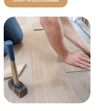
OFFERT PÅ GOLVLÄGGNING