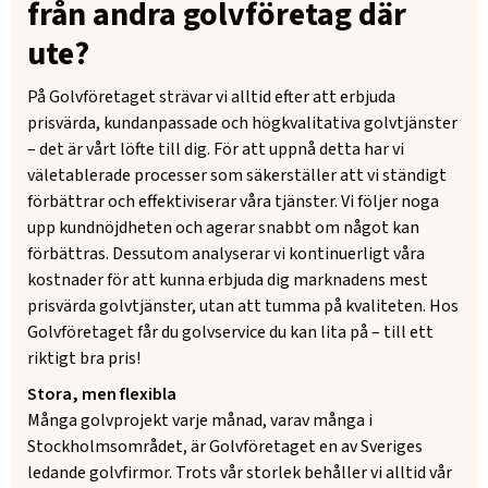
från andra golvföretag där
ute?
På Golvföretaget strävar vi alltid efter att erbjuda
prisvärda, kundanpassade och högkvalitativa golvtjänster
– det är vårt löfte till dig. För att uppnå detta har vi
väletablerade processer som säkerställer att vi ständigt
förbättrar och effektiviserar våra tjänster. Vi följer noga
upp kundnöjdheten och agerar snabbt om något kan
förbättras. Dessutom analyserar vi kontinuerligt våra
kostnader för att kunna erbjuda dig marknadens mest
prisvärda golvtjänster, utan att tumma på kvaliteten. Hos
Golvföretaget får du golvservice du kan lita på – till ett
riktigt bra pris!
Stora, men flexibla
Många golvprojekt varje månad, varav många i
Stockholmsområdet, är Golvföretaget en av Sveriges
ledande golvfirmor. Trots vår storlek behåller vi alltid vår