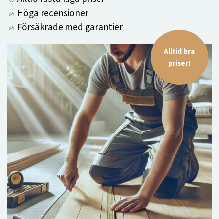
Höga recensioner
Försäkrade med garantier
Alltid bra
priser!