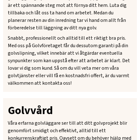
är ett spännande steg mot att förnya ditt hem. Luta dig
tillbaka och låt oss ta hand om arbetet. Medan du
planerar resten av din inredning tar vi hand om allt från
förberedelse till läggning av ditt nya golv.
Snabbt, professionellt och alltid till ett riktigt bra pris.
Med oss på Golvföretaget får du dessutom garanti på din
golvslipning, vilket innebär att vi åtgärdar eventuella
synpunkter som kan uppstå efter att arbetet är klart. Det
lovar vi dig som kund. Så om du vill veta mer om våra
golvtjänster eller vill få en kostnadsfri offert, är du varmt
välkommen att kontakta oss!
Golvvård
Våra erfarna golvläggare ser till att ditt golvprojekt blir
genomfört smidigt och effektivt, alltid till ett
konkurrenskraftigt pris. Oavsett om du behöver hjälp med