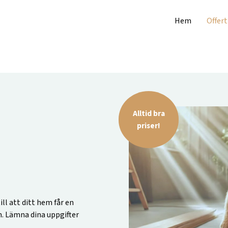
Hem
Offert
Alltid bra
priser!
ill att ditt hem får en
n. Lämna dina uppgifter