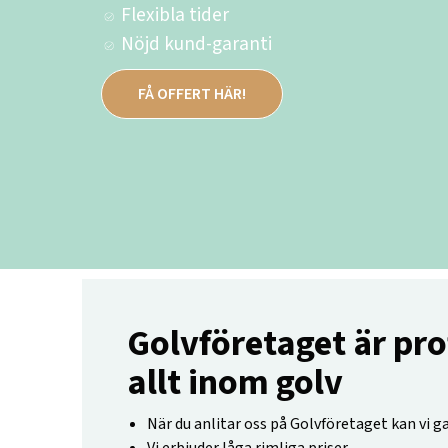
Flexibla tider
Nöjd kund-garanti
FÅ OFFERT HÄR!
Golvföretaget är pro
allt inom golv
När du anlitar oss på Golvföretaget kan vi g