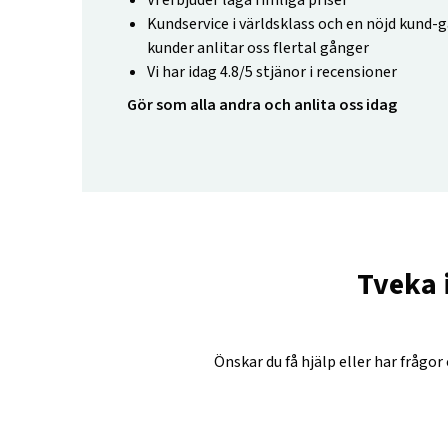
Vi erbjuder låga rimliga priser
Kundservice i världsklass och en nöjd kund-g
kunder anlitar oss flertal gånger
Vi har idag 4.8/5 stjänor i recensioner
Gör som alla andra och anlita oss idag
Tveka 
Önskar du få hjälp eller har frågor