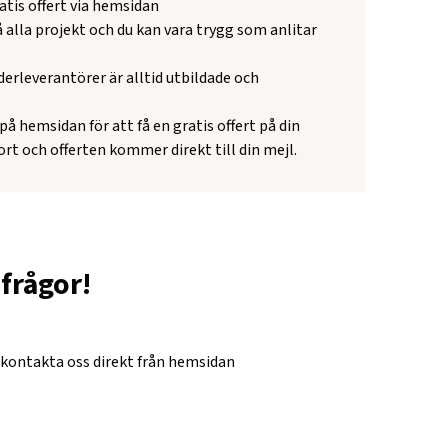
atis offert via hemsidan
på alla projekt och du kan vara trygg som anlitar
derleverantörer är alltid utbildade och
å hemsidan för att få en gratis offert på din
fort och offerten kommer direkt till din mejl.
frågor!
 kontakta oss direkt från hemsidan