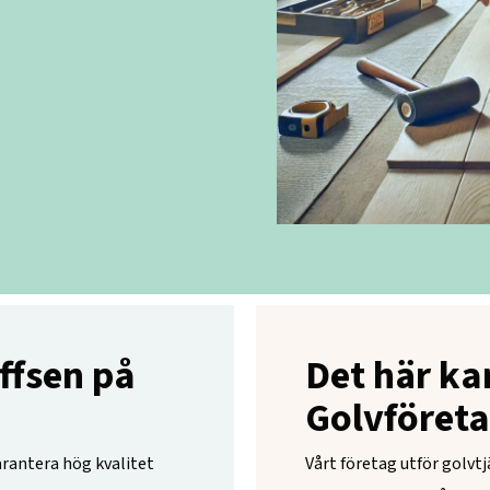
ffsen på
Det här ka
Golvföreta
arantera hög kvalitet
Vårt företag utför golvtj