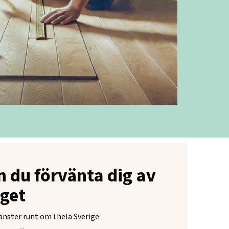
n du förvänta dig av
get
änster runt om i hela Sverige