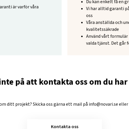
Du kan enkelt få en gr
aranti är varför våra
Vi har alltid garanti 
oss
Våra anställda och un
kvalitetssäkrade
Använd vårt formulär p
valda tjänst. Det går 
inte på att kontakta oss om du har 
 om ditt projekt? Skicka oss gärna ett mail på
info@novari.se
eller
Kontakta oss