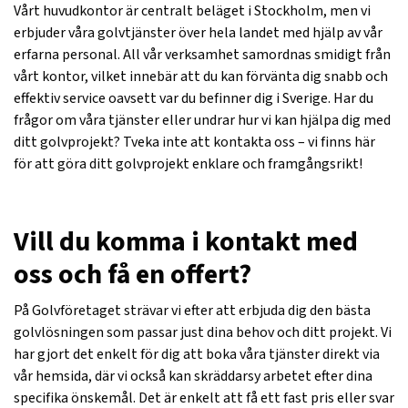
Vårt huvudkontor är centralt beläget i Stockholm, men vi
erbjuder våra golvtjänster över hela landet med hjälp av vår
erfarna personal. All vår verksamhet samordnas smidigt från
vårt kontor, vilket innebär att du kan förvänta dig snabb och
effektiv service oavsett var du befinner dig i Sverige. Har du
frågor om våra tjänster eller undrar hur vi kan hjälpa dig med
ditt golvprojekt? Tveka inte att kontakta oss – vi finns här
för att göra ditt golvprojekt enklare och framgångsrikt!
Vill du komma i kontakt med
oss och få en offert?
På Golvföretaget strävar vi efter att erbjuda dig den bästa
golvlösningen som passar just dina behov och ditt projekt. Vi
har gjort det enkelt för dig att boka våra tjänster direkt via
vår hemsida, där vi också kan skräddarsy arbetet efter dina
specifika önskemål. Det är enkelt att få ett fast pris eller svar