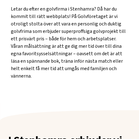
Letar du efter en golvfirma i Stenhamra? Då har du
kommit till rätt webbplats! På Golvföretaget är vi
otroligt stolta över att vara en personlig och duktig
golvfrima som erbjuder superproffsiga golvprojekt till
ett prisvärt pris – både för hem och arbetsplatser.
Våran målsättning är att ge dig mer tid över till dina
egna favoritsysselsättningar – oavsett om det är att
läsa en spännande bok, träna inför nästa match eller
helt enkelt få mer tid att umgås med familjen och
vännerna.