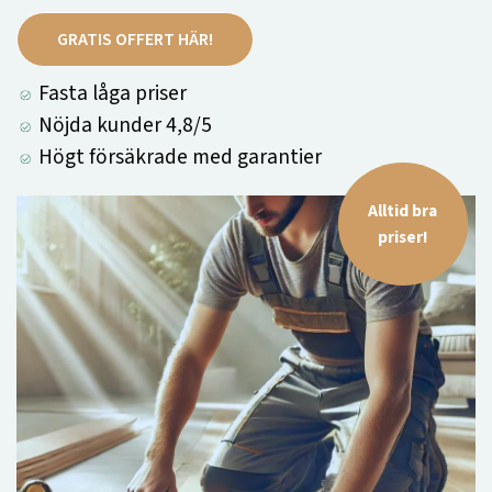
GRATIS OFFERT HÄR!
Fasta låga priser
Nöjda kunder 4,8/5
Högt försäkrade med garantier
Alltid bra
priser!