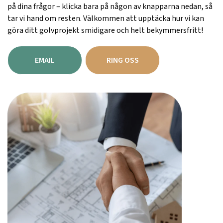
på dina frågor – klicka bara på någon av knapparna nedan, så
tar vi hand om resten. Välkommen att upptäcka hur vi kan
göra ditt golvprojekt smidigare och helt bekymmersfritt!
EMAIL
RING OSS