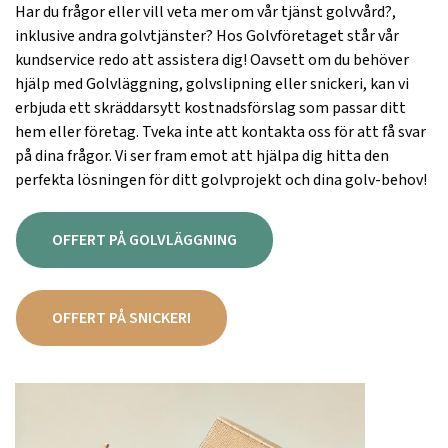
Har du frågor eller vill veta mer om vår tjänst golvvård?,
inklusive andra golvtjänster? Hos Golvföretaget står vår
kundservice redo att assistera dig! Oavsett om du behöver
hjälp med Golvläggning, golvslipning eller snickeri, kan vi
erbjuda ett skräddarsytt kostnadsförslag som passar ditt
hem eller företag. Tveka inte att kontakta oss för att få svar
på dina frågor. Vi ser fram emot att hjälpa dig hitta den
perfekta lösningen för ditt golvprojekt och dina golv-behov!
OFFERT PÅ GOLVLÄGGNING
OFFERT PÅ SNICKERI