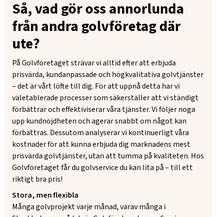
Så, vad gör oss annorlunda
från andra golvföretag där
ute?
På Golvföretaget strävar vi alltid efter att erbjuda
prisvärda, kundanpassade och högkvalitativa golvtjänster
– det är vårt löfte till dig. För att uppnå detta har vi
väletablerade processer som säkerställer att vi ständigt
förbättrar och effektiviserar våra tjänster. Vi följer noga
upp kundnöjdheten och agerar snabbt om något kan
förbättras. Dessutom analyserar vi kontinuerligt våra
kostnader för att kunna erbjuda dig marknadens mest
prisvärda golvtjänster, utan att tumma på kvaliteten. Hos
Golvföretaget får du golvservice du kan lita på – till ett
riktigt bra pris!
Stora, men flexibla
Många golvprojekt varje månad, varav många i