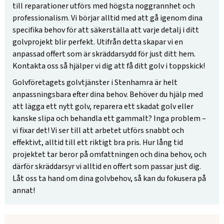
till reparationer utförs med högsta noggrannhet och
professionalism. Vi börjar alltid med att gå igenom dina
specifika behov för att säkerställa att varje detalj i ditt
golvprojekt blir perfekt. Utifrån detta skapar vi en
anpassad offert som är skräddarsydd för just ditt hem.
Kontakta oss så hjälper vi dig att få ditt golv i toppskick!
Golvföretagets golvtjänster i Stenhamra är helt
anpassningsbara efter dina behov. Behöver du hjälp med
att lägga ett nytt golv, reparera ett skadat golv eller
kanske slipa och behandla ett gammalt? Inga problem –
vi fixar det! Vi ser till att arbetet utförs snabbt och
effektivt, alltid till ett riktigt bra pris. Hur lång tid
projektet tar beror på omfattningen och dina behov, och
därför skräddarsyr vi alltid en offert som passar just dig.
Låt oss ta hand om dina golvbehov, så kan du fokusera på
annat!