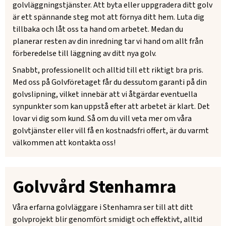
golvläggningstjänster. Att byta eller uppgradera ditt golv
är ett spännande steg mot att förnya ditt hem. Luta dig
tillbaka och låt oss ta hand om arbetet. Medan du
planerar resten av din inredning tar vi hand om allt från
förberedelse till läggning av ditt nya golv.
Snabbt, professionellt och alltid till ett riktigt bra pris.
Med oss på Golvföretaget får du dessutom garanti på din
golvslipning, vilket innebär att vi åtgärdar eventuella
synpunkter som kan uppstå efter att arbetet är klart. Det
lovar vi dig som kund. Så om du vill veta mer om våra
golvtjänster eller vill få en kostnadsfri offert, är du varmt
välkommen att kontakta oss!
Golvvård Stenhamra
Våra erfarna golvläggare i Stenhamra ser till att ditt
golvprojekt blir genomfört smidigt och effektivt, alltid