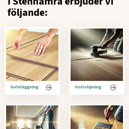
I Stenhamra erbjuder vi
följande:
Golvläggning
Golvslipning