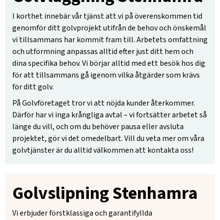
I korthet innebär vår tjänst att vi på överenskommen tid
genomför ditt golvprojekt utifrån de behov och önskemål
vi tillsammans har kommit fram till. Arbetets omfattning
och utformning anpassas alltid efter just ditt hem och
dina specifika behov. Vi börjar alltid med ett besök hos dig
för att tillsammans gå igenom vilka åtgärder som krävs
för ditt golv.
På Golvföretaget tror vi att nöjda kunder återkommer.
Därför har vi inga krångliga avtal – vi fortsätter arbetet så
länge du vill, och om du behöver pausa eller avsluta
projektet, gör vi det omedelbart. Vill du veta mer om våra
golvtjänster är du alltid välkommen att kontakta oss!
Golvslipning Stenhamra
Vi erbjuder förstklassiga och garantifyllda