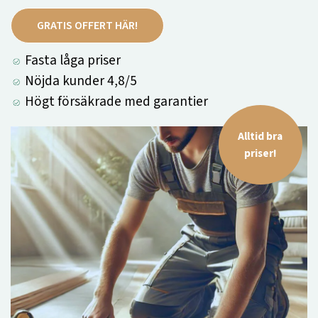
GRATIS OFFERT HÄR!
Fasta låga priser
Nöjda kunder 4,8/5
Högt försäkrade med garantier
Alltid bra
priser!