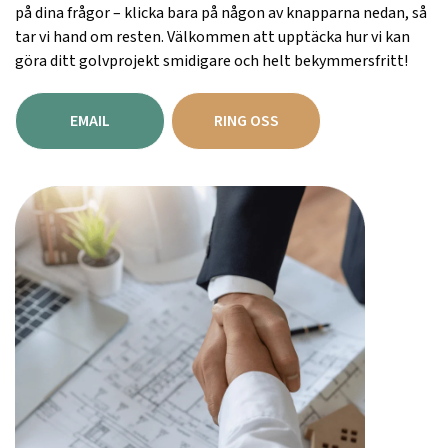
på dina frågor – klicka bara på någon av knapparna nedan, så
tar vi hand om resten. Välkommen att upptäcka hur vi kan
göra ditt golvprojekt smidigare och helt bekymmersfritt!
EMAIL
RING OSS