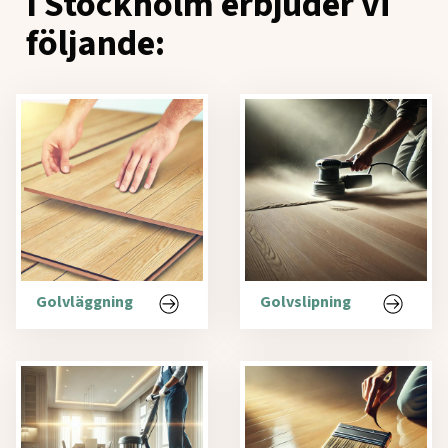
I Stockholm erbjuder vi
följande:
Golvläggning
Golvslipning