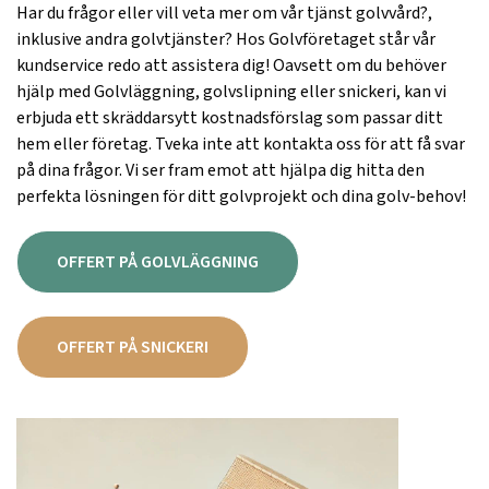
Har du frågor eller vill veta mer om vår tjänst golvvård?,
inklusive andra golvtjänster? Hos Golvföretaget står vår
kundservice redo att assistera dig! Oavsett om du behöver
hjälp med Golvläggning, golvslipning eller snickeri, kan vi
erbjuda ett skräddarsytt kostnadsförslag som passar ditt
hem eller företag. Tveka inte att kontakta oss för att få svar
på dina frågor. Vi ser fram emot att hjälpa dig hitta den
perfekta lösningen för ditt golvprojekt och dina golv-behov!
OFFERT PÅ GOLVLÄGGNING
OFFERT PÅ SNICKERI