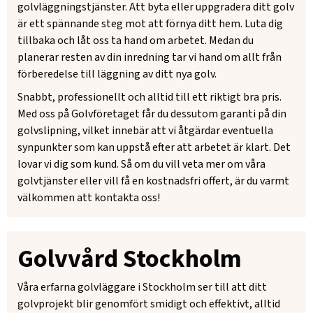
golvläggningstjänster. Att byta eller uppgradera ditt golv
är ett spännande steg mot att förnya ditt hem. Luta dig
tillbaka och låt oss ta hand om arbetet. Medan du
planerar resten av din inredning tar vi hand om allt från
förberedelse till läggning av ditt nya golv.
Snabbt, professionellt och alltid till ett riktigt bra pris.
Med oss på Golvföretaget får du dessutom garanti på din
golvslipning, vilket innebär att vi åtgärdar eventuella
synpunkter som kan uppstå efter att arbetet är klart. Det
lovar vi dig som kund. Så om du vill veta mer om våra
golvtjänster eller vill få en kostnadsfri offert, är du varmt
välkommen att kontakta oss!
Golvvård Stockholm
Våra erfarna golvläggare i Stockholm ser till att ditt
golvprojekt blir genomfört smidigt och effektivt, alltid