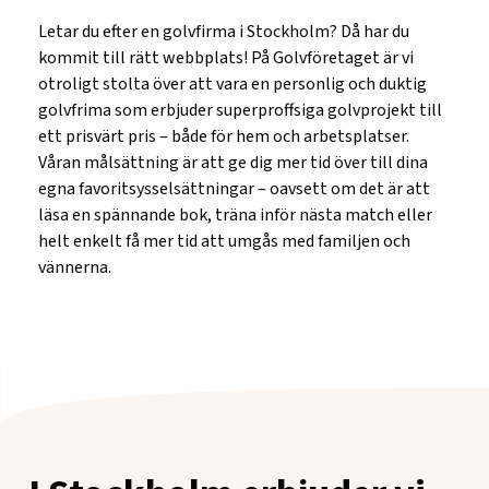
Letar du efter en golvfirma i Stockholm? Då har du
kommit till rätt webbplats! På Golvföretaget är vi
otroligt stolta över att vara en personlig och duktig
golvfrima som erbjuder superproffsiga golvprojekt till
ett prisvärt pris – både för hem och arbetsplatser.
Våran målsättning är att ge dig mer tid över till dina
egna favoritsysselsättningar – oavsett om det är att
läsa en spännande bok, träna inför nästa match eller
helt enkelt få mer tid att umgås med familjen och
vännerna.