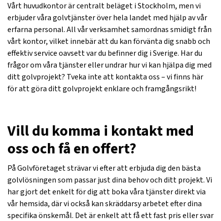
Vårt huvudkontor är centralt beläget i Stockholm, men vi
erbjuder våra golvtjänster över hela landet med hjälp av vår
erfarna personal. All vår verksamhet samordnas smidigt från
vårt kontor, vilket innebär att du kan förvänta dig snabb och
effektiv service oavsett var du befinner dig i Sverige. Har du
frågor om våra tjänster eller undrar hur vi kan hjälpa dig med
ditt golvprojekt? Tveka inte att kontakta oss – vi finns här
för att göra ditt golvprojekt enklare och framgångsrikt!
Vill du komma i kontakt med
oss och få en offert?
På Golvföretaget strävar vi efter att erbjuda dig den bästa
golvlösningen som passar just dina behov och ditt projekt. Vi
har gjort det enkelt för dig att boka våra tjänster direkt via
vår hemsida, där vi också kan skräddarsy arbetet efter dina
specifika önskemål. Det är enkelt att få ett fast pris eller svar