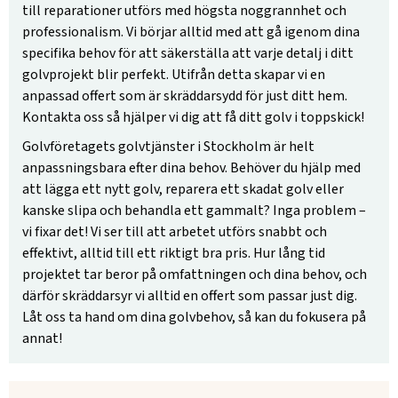
till reparationer utförs med högsta noggrannhet och
professionalism. Vi börjar alltid med att gå igenom dina
specifika behov för att säkerställa att varje detalj i ditt
golvprojekt blir perfekt. Utifrån detta skapar vi en
anpassad offert som är skräddarsydd för just ditt hem.
Kontakta oss så hjälper vi dig att få ditt golv i toppskick!
Golvföretagets golvtjänster i Stockholm är helt
anpassningsbara efter dina behov. Behöver du hjälp med
att lägga ett nytt golv, reparera ett skadat golv eller
kanske slipa och behandla ett gammalt? Inga problem –
vi fixar det! Vi ser till att arbetet utförs snabbt och
effektivt, alltid till ett riktigt bra pris. Hur lång tid
projektet tar beror på omfattningen och dina behov, och
därför skräddarsyr vi alltid en offert som passar just dig.
Låt oss ta hand om dina golvbehov, så kan du fokusera på
annat!