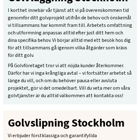
I korthet innebär vår tjänst att vi på överenskommen tid
genomför ditt golvprojekt utifrån de behov och önskemål
vi tillsammans har kommit fram till. Arbetets omfattning
och utformning anpassas alltid efter just ditt hem och
dina specifika behov. Vi börjar alltid med ett besök hos dig
för att tillsammans gå igenom vilka åtgärder som krävs
för ditt golv.
På Golvföretaget tror vi att nöjda kunder återkommer.
Därför har vi inga krångliga avtal – vi fortsätter arbetet så
länge du vill, och om du behöver pausa eller avsluta
projektet, gör vi det omedelbart. Vill du veta mer om våra
golvtjänster är du alltid välkommen att kontakta oss!
Golvslipning Stockholm
Vi erbjuder förstklassiga och garantifyllda