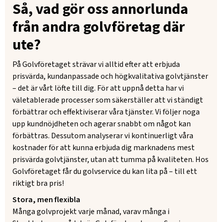
Så, vad gör oss annorlunda
från andra golvföretag där
ute?
På Golvföretaget strävar vi alltid efter att erbjuda
prisvärda, kundanpassade och högkvalitativa golvtjänster
– det är vårt löfte till dig. För att uppnå detta har vi
väletablerade processer som säkerställer att vi ständigt
förbättrar och effektiviserar våra tjänster. Vi följer noga
upp kundnöjdheten och agerar snabbt om något kan
förbättras. Dessutom analyserar vi kontinuerligt våra
kostnader för att kunna erbjuda dig marknadens mest
prisvärda golvtjänster, utan att tumma på kvaliteten. Hos
Golvföretaget får du golvservice du kan lita på – till ett
riktigt bra pris!
Stora, men flexibla
Många golvprojekt varje månad, varav många i