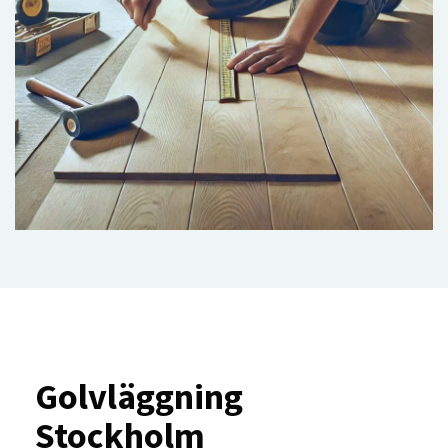
Golvläggning
Stockholm