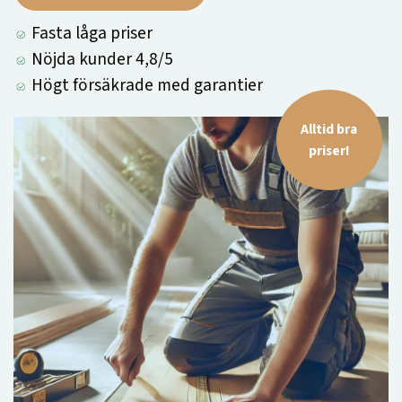
Fasta låga priser
Nöjda kunder 4,8/5
Högt försäkrade med garantier
Alltid bra
priser!