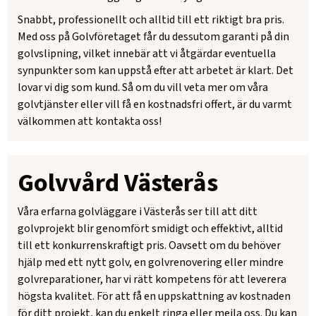
Snabbt, professionellt och alltid till ett riktigt bra pris.
Med oss på Golvföretaget får du dessutom garanti på din
golvslipning, vilket innebär att vi åtgärdar eventuella
synpunkter som kan uppstå efter att arbetet är klart. Det
lovar vi dig som kund. Så om du vill veta mer om våra
golvtjänster eller vill få en kostnadsfri offert, är du varmt
välkommen att kontakta oss!
Golvvård Västerås
Våra erfarna golvläggare i Västerås ser till att ditt
golvprojekt blir genomfört smidigt och effektivt, alltid
till ett konkurrenskraftigt pris. Oavsett om du behöver
hjälp med ett nytt golv, en golvrenovering eller mindre
golvreparationer, har vi rätt kompetens för att leverera
högsta kvalitet. För att få en uppskattning av kostnaden
för ditt projekt, kan du enkelt ringa eller mejla oss. Du kan