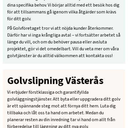
dina specifika behov. Vi börjar alltid med ett besök hos dig
för att tillsammans gå igenom vilka åtgärder som krävs
för ditt golv.
På Golvföretaget tror vi att nöjda kunder återkommer.
Därför har vi inga krångliga avtal – vi fortsätter arbetet så
länge du vill, och om du behöver pausa eller avsluta
projektet, gör vi det omedelbart. Vill du veta mer om våra
golvtjänster är du alltid välkommen att kontakta oss!
Golvslipning Västerås
Vi erbjuder förstklassiga och garantifyllda
golvläggningstjänster. Att byta eller uppgradera ditt golv
är ett spännande steg mot att förnya ditt hem. Luta dig
tillbaka och låt oss ta hand om arbetet. Medan du
planerar resten av din inredning tar vi hand om allt från
förberedelse till läggning av ditt nya golv.