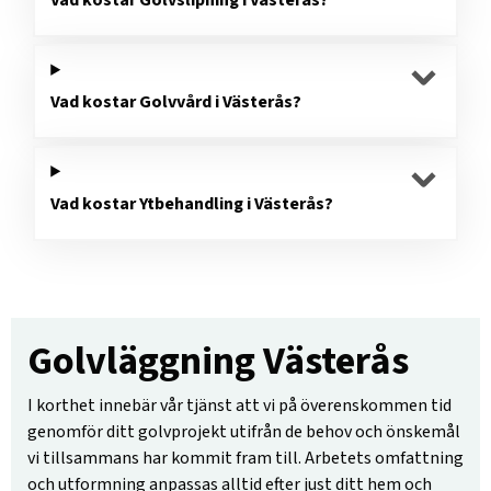
Vad kostar Golvslipning i Västerås?
Vad kostar Golvvård i Västerås?
Vad kostar Ytbehandling i Västerås?
Golvläggning Västerås
I korthet innebär vår tjänst att vi på överenskommen tid
genomför ditt golvprojekt utifrån de behov och önskemål
vi tillsammans har kommit fram till. Arbetets omfattning
och utformning anpassas alltid efter just ditt hem och