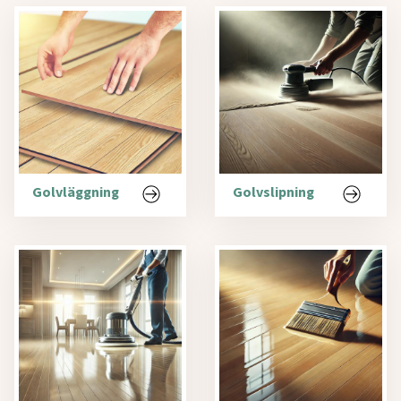
Golvläggning
Golvslipning