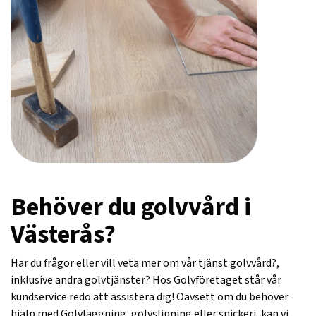
Behöver du golvvård i
Västerås?
Har du frågor eller vill veta mer om vår tjänst golvvård?,
inklusive andra golvtjänster? Hos Golvföretaget står vår
kundservice redo att assistera dig! Oavsett om du behöver
hjälp med Golvläggning, golvslipning eller snickeri, kan vi