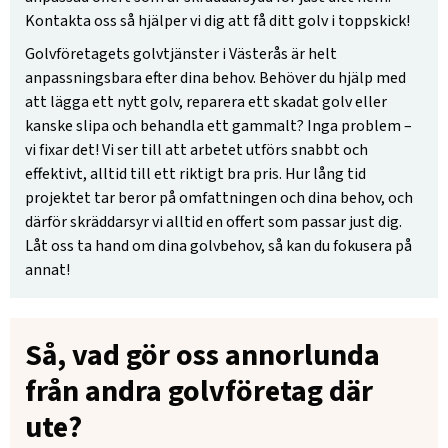
Kontakta oss så hjälper vi dig att få ditt golv i toppskick!
Golvföretagets golvtjänster i Västerås är helt
anpassningsbara efter dina behov. Behöver du hjälp med
att lägga ett nytt golv, reparera ett skadat golv eller
kanske slipa och behandla ett gammalt? Inga problem –
vi fixar det! Vi ser till att arbetet utförs snabbt och
effektivt, alltid till ett riktigt bra pris. Hur lång tid
projektet tar beror på omfattningen och dina behov, och
därför skräddarsyr vi alltid en offert som passar just dig.
Låt oss ta hand om dina golvbehov, så kan du fokusera på
annat!
Så, vad gör oss annorlunda
från andra golvföretag där
ute?