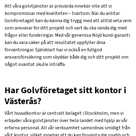
Att våra golvtjänster är prisvärda innebär inte att vi
kompromissar med kvaliteten – tvärtom. När du anlitar
Golvföretaget kan du känna dig trygg med att alltid veta vem
som ansvarar för ditt projekt och vart du ska vända dig med
frågor eller funderingar. Med vår generösa Nöjd kund-garanti
kan du vara säker på att resultatet uppfyller dina
förväntningar. Självklart har vi också en fullgod
ansvarsförsäkring som skyddar både dig och ditt projekt om
något oväntat skulle inträffa.
Har Golvföretaget sitt kontor i
Västerås?
Vårt huvudkontor är centralt beläget i Stockholm, men vi
erbjuder våra golvtjänster över hela landet med hjälp av vår
erfarna personal. All vår verksamhet samordnas smidigt från
vårt kontor, vilket innebär att du kan förvänta dig snabb och