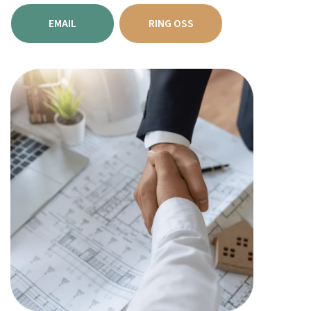
EMAIL
RING OSS