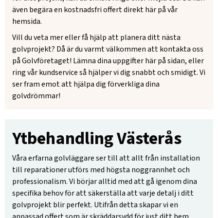
även begära en kostnadsfri offert direkt här på vår
hemsida.
Vill du veta mer eller få hjälp att planera ditt nästa
golvprojekt? Då är du varmt välkommen att kontakta oss
på Golvföretaget! Lämna dina uppgifter här på sidan, eller
ring vår kundservice så hjälper vi dig snabbt och smidigt. Vi
ser fram emot att hjälpa dig förverkliga dina
golvdrömmar!
Ytbehandling Västerås
Våra erfarna golvläggare ser till att allt från installation
till reparationer utförs med högsta noggrannhet och
professionalism. Vi börjar alltid med att gå igenom dina
specifika behov för att säkerställa att varje detalj i ditt
golvprojekt blir perfekt. Utifrån detta skapar vi en
anpassad offert som är skräddarsydd för just ditt hem.