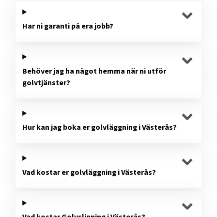
Har ni garanti på era jobb?
Behöver jag ha något hemma när ni utför
golvtjänster?
Hur kan jag boka er golvläggning i Västerås?
Vad kostar er golvläggning i Västerås?