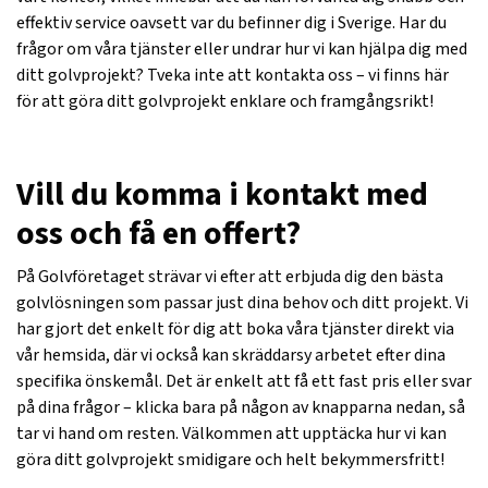
effektiv service oavsett var du befinner dig i Sverige. Har du
frågor om våra tjänster eller undrar hur vi kan hjälpa dig med
ditt golvprojekt? Tveka inte att kontakta oss – vi finns här
för att göra ditt golvprojekt enklare och framgångsrikt!
Vill du komma i kontakt med
oss och få en offert?
På Golvföretaget strävar vi efter att erbjuda dig den bästa
golvlösningen som passar just dina behov och ditt projekt. Vi
har gjort det enkelt för dig att boka våra tjänster direkt via
vår hemsida, där vi också kan skräddarsy arbetet efter dina
specifika önskemål. Det är enkelt att få ett fast pris eller svar
på dina frågor – klicka bara på någon av knapparna nedan, så
tar vi hand om resten. Välkommen att upptäcka hur vi kan
göra ditt golvprojekt smidigare och helt bekymmersfritt!