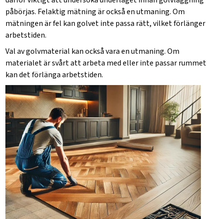
därför viktigt att undersöka underlaget innan golvläggning
påbörjas
. Felaktig mätning är också en utmaning. Om
mätningen är fel kan golvet inte passa rätt, vilket förlänger
arbetstiden.
Val av golvmaterial kan också vara en utmaning. Om
materialet är svårt att arbeta med eller inte passar rummet
kan det förlänga arbetstiden.