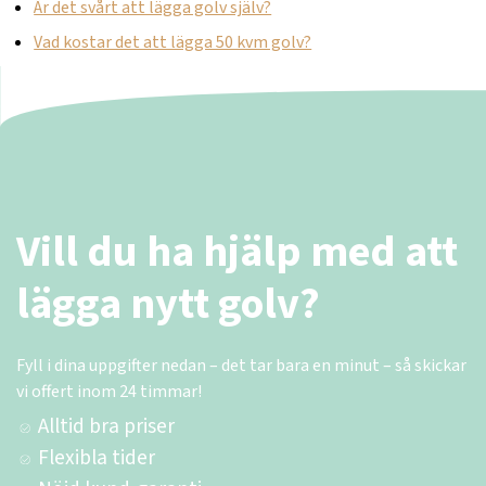
Är det svårt att lägga golv själv?
Vad kostar det att lägga 50 kvm golv?
Vill du ha hjälp med att
lägga nytt golv?
Fyll i dina uppgifter nedan – det tar bara en minut – så skickar
vi offert inom 24 timmar!
Alltid bra priser
Flexibla tider