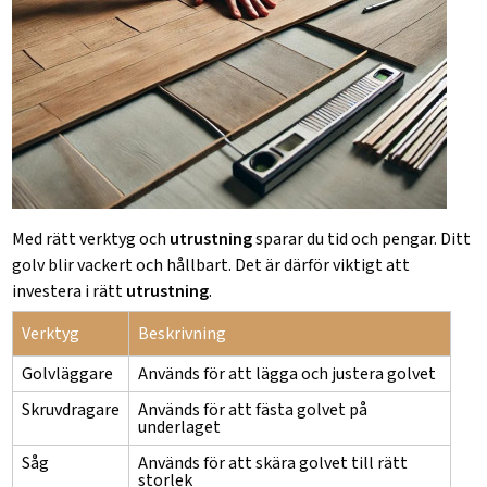
Med rätt verktyg och
utrustning
sparar du tid och pengar. Ditt
golv blir vackert och hållbart. Det är därför viktigt att
investera i rätt
utrustning
.
Verktyg
Beskrivning
Golvläggare
Används för att lägga och justera golvet
Skruvdragare
Används för att fästa golvet på
underlaget
Såg
Används för att skära golvet till rätt
storlek