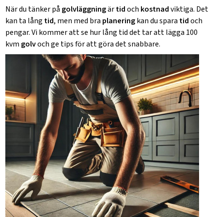
När du tänker på
golvläggning
är
tid
och
kostnad
viktiga. Det
kan ta lång
tid
, men med bra
planering
kan du spara
tid
och
pengar. Vi kommer att se hur lång tid det tar att lägga 100
kvm
golv
och ge tips för att göra det snabbare.