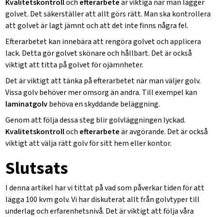
Kvalitetskontroll
och
efterarbete
är viktiga när man lägger
golvet. Det säkerställer att allt görs rätt. Man ska kontrollera
att golvet är lagt jämnt och att det inte finns några fel.
Efterarbetet kan innebära att rengöra golvet och applicera
lack. Detta gör golvet skönare och hållbart. Det är också
viktigt att titta på golvet för ojämnheter.
Det är viktigt att tänka på efterarbetet när man väljer golv.
Vissa golv behöver mer omsorg än andra. Till exempel kan
laminatgolv
behöva en skyddande beläggning.
Genom att följa dessa steg blir golvläggningen lyckad.
Kvalitetskontroll
och
efterarbete
är avgörande. Det är också
viktigt att välja rätt golv för sitt hem eller kontor.
Slutsats
I denna artikel har vi tittat på vad som påverkar tiden för att
lägga 100 kvm golv. Vi har diskuterat allt från golvtyper till
underlag och erfarenhetsnivå. Det är viktigt att följa våra