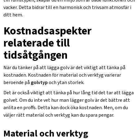
till rumstypen, skapar du en miljö som är både funktionell och
vacker. Detta bidrar till en harmonisk och trivsam atmosfär i
ditt hem.
Kostnadsaspekter
relaterade till
tidsåtgången
När du tänker på att lägga golv är det viktigt att tänka på
kostnaden. Kostnaden för material och verktyg varierar
beroende på
golvtyp
och ytan storlek.
Det är också viktigt att tänka på hur lång tid det tar att lägga
golvet. Om du inte vet hur man lägger golv är det bättre att
anlita en proffs. Detta kan dock öka kostnaden. Men, om du
väljer rätt material och verktyg kan du spara pengar.
Material och verktyg