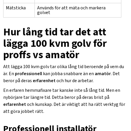
Mätsticka
Används för att mäta och markera
golvet
Hur lång tid tar det att
lägga 100 kvm golv för
proffs vs amatör
Att lägga 100 kvm golv tar olika lång tid beroende på vem du
är. En
professionell
kan jobba snabbare än en
amatör
. Det
beror på deras
erfarenhet
och hur de arbetar.
En erfaren hemmafixare tar kanske inte så lång tid. Men en
nybörjare tar längre tid. Detta beror på deras brist på
erfarenhet
och kunskap. Det är viktigt att ha rätt verktyg för
att göra jobbet rätt.
Professionell installatör