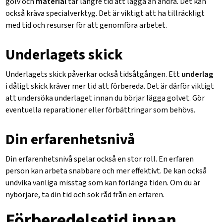
golv och
material
tar längre tid att lägga än andra. Det kan
också kräva specialverktyg. Det är viktigt att ha tillräckligt
med tid och resurser för att genomföra arbetet.
Underlagets skick
Underlagets skick påverkar också tidsåtgången. Ett
underlag
i dåligt skick kräver mer tid att förbereda. Det är därför viktigt
att undersöka underlaget innan du börjar lägga golvet. Gör
eventuella reparationer eller förbättringar som behövs.
Din erfarenhetsnivå
Din
erfarenhetsnivå
spelar också en stor roll. En erfaren
person kan arbeta snabbare och mer effektivt. De kan också
undvika vanliga misstag som kan förlänga tiden. Om du är
nybörjare, ta din tid och sök råd från en erfaren.
Förberedelsetid innan