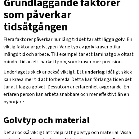
Grundläggande faktorer
som påverkar
tidsåtgången
Flera faktorer påverkar hur lång tid det tar att lägga
golv
. En
viktig faktor är
golvtypen
. Varje typ av
golv
kräver olika
mängd tid och arbete. Till exempel tar ett
laminatgolv
oftast
mindre tid än ett
parkettgolv
, som kräver mer precision.
Underlagets skick är också viktigt. Ett
underlag
i dåligt skick
kan kräva mer tid att förbereda. Detta kan förlänga tiden det
tar att lägga golvet. Dessutom är
erfarenhet
avgörande. En
erfaren person kan arbeta snabbare och mer effektivt än en
nybörjare.
Golvtyp och material
Det är också viktigt att välja rätt
golvtyp
och
material
. Vissa