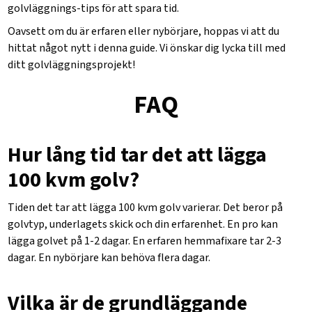
golvläggnings
-tips för att spara tid.
Oavsett om du är erfaren eller nybörjare, hoppas vi att du
hittat något nytt i denna guide. Vi önskar dig lycka till med
ditt golvläggningsprojekt!
FAQ
Hur lång tid tar det att lägga
100 kvm golv?
Tiden det tar att lägga 100 kvm golv varierar. Det beror på
golvtyp, underlagets skick och din erfarenhet. En pro kan
lägga golvet på 1-2 dagar. En erfaren hemmafixare tar 2-3
dagar. En nybörjare kan behöva flera dagar.
Vilka är de grundläggande