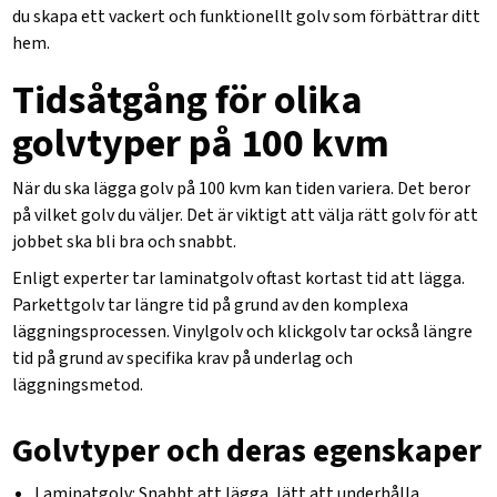
du skapa ett vackert och funktionellt golv som förbättrar ditt
hem.
Tidsåtgång för olika
golvtyper på 100 kvm
När du ska lägga golv på 100 kvm kan tiden variera. Det beror
på vilket golv du väljer. Det är viktigt att välja rätt golv för att
jobbet ska bli bra och snabbt.
Enligt experter tar
laminatgolv
oftast kortast tid att lägga.
Parkettgolv
tar längre tid på grund av den komplexa
läggningsprocessen.
Vinylgolv
och
klickgolv
tar också längre
tid på grund av specifika krav på underlag och
läggningsmetod.
Golvtyper och deras egenskaper
Laminatgolv
: Snabbt att lägga, lätt att underhålla