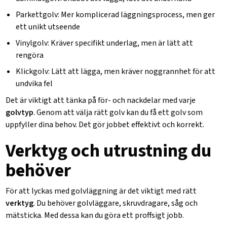
Parkettgolv
: Mer komplicerad läggningsprocess, men ger
ett unikt utseende
Vinylgolv
: Kräver specifikt underlag, men är lätt att
rengöra
Klickgolv
: Lätt att lägga, men kräver noggrannhet för att
undvika fel
Det är viktigt att tänka på för- och nackdelar med varje
golvtyp
. Genom att välja rätt golv kan du få ett golv som
uppfyller dina behov. Det gör jobbet effektivt och korrekt.
Verktyg och utrustning du
behöver
För att lyckas med golvläggning är det viktigt med rätt
verktyg
. Du behöver
golvläggare
,
skruvdragare
,
såg
och
mätsticka
. Med dessa kan du göra ett proffsigt jobb.