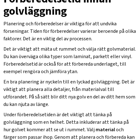
golvläggning
Planering och förberedelser är viktiga för att undvika
förseningar. Tiden för förberedelser varierar beroende på olika
faktorer. Det är en viktig del av processen.
Det är viktigt att mäta ut rummet och välja rätt golvmaterial.
Du kan överväga olika typer som laminat, parkett eller vinyl.
Förberedelsetid
är också för att förbereda underlaget, till
exempel rengöra och jämföra ytan.
En bra
planering
är nyckeln till en lyckad golvläggning. Det är
viktigt att planera alla detaljer, från materialval till
utförandet. På så sätt blir ditt nya golv en del av ditt hem som
du kan njuta av länge.
Under förberedelsetiden är det viktigt att tänka på
golvläggning
som en helhet. Detta inkluderar att tänka på
hur golvet kommer att se ut i rummet. Välj
material
och
färger som passar ihop. Genom att planera och förbereda kan