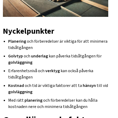
Nyckelpunkter
Planering
och förberedelser är viktiga för att minimera
tidsåtgången
Golvtyp
och
underlag
kan påverka tidsåtgången för
golvläggning
Erfarenhetsnivå och
verktyg
kan också påverka
tidsåtgången
Kostnad
och tid är viktiga faktorer att ta
hänsyn
till vid
golvläggning
Med rätt
planering
och förberedelser kan du hålla
kostnaden nere och minimera tidsåtgången