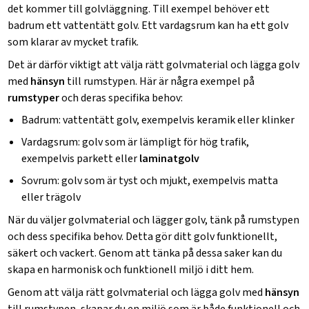
det kommer till golvläggning. Till exempel behöver ett
badrum ett vattentätt golv. Ett vardagsrum kan ha ett golv
som klarar av mycket trafik.
Det är därför viktigt att välja rätt golvmaterial och lägga golv
med
hänsyn
till rumstypen. Här är några exempel på
rumstyper
och deras specifika behov:
Badrum: vattentätt golv, exempelvis keramik eller klinker
Vardagsrum: golv som är lämpligt för hög trafik,
exempelvis parkett eller
laminatgolv
Sovrum: golv som är tyst och mjukt, exempelvis matta
eller trägolv
När du väljer golvmaterial och lägger golv, tänk på rumstypen
och dess specifika behov. Detta gör ditt golv funktionellt,
säkert och vackert. Genom att tänka på dessa saker kan du
skapa en harmonisk och funktionell miljö i ditt hem.
Genom att välja rätt golvmaterial och lägga golv med
hänsyn