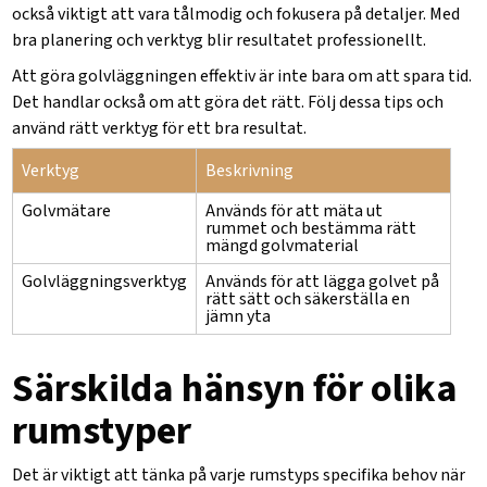
också viktigt att vara tålmodig och fokusera på detaljer. Med
bra planering och verktyg blir resultatet professionellt.
Att göra golvläggningen effektiv är inte bara om att spara tid.
Det handlar också om att göra det rätt. Följ dessa tips och
använd rätt verktyg för ett bra resultat.
Verktyg
Beskrivning
Golvmätare
Används för att mäta ut
rummet och bestämma rätt
mängd golvmaterial
Golvläggningsverktyg
Används för att lägga golvet på
rätt sätt och säkerställa en
jämn yta
Särskilda hänsyn för olika
rumstyper
Det är viktigt att tänka på varje rumstyps specifika behov när