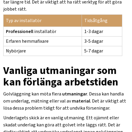
tar längre tid. Det är viktigt att ha rätt verktyg för att göra
jobbet rätt.
Typ av installatör
Tidsåtgång
Professionell
installatör
1-3 dagar
Erfaren hemmafixare
3-5 dagar
Nybörjare
5-7 dagar
Vanliga utmaningar som
kan förlänga arbetstiden
Golvläggning kan möta flera
utmaningar
. Dessa kan handla
om underlag, mätning eller val av
material
. Det är viktigt att
lösa dessa problem tidigt för att undvika förseningar.
Underlagets skick är en vanlig utmaning. Ett ojämnt eller
skadat underlag kan göra att golvet inte läggs rätt.
Det är