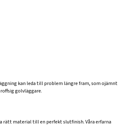
 läggning kan leda till problem längre fram, som ojämnt
proffsig golvläggare.
a rätt material till en perfekt slutfinish. Våra erfarna