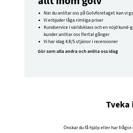
allt inom golv
När du anlitar oss på Golvföretaget kan vi g
Vi erbjuder låga rimliga priser
Kundservice i världsklass och en nöjd kund-g
kunder anlitar oss flertal gånger
Vi har idag 4.8/5 stjänor i recensioner
Gör som alla andra och anlita oss idag
Tveka 
Önskar du få hjälp eller har frågor