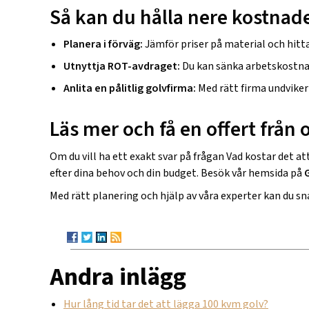
Så kan du hålla nere kostnad
Planera i förväg:
Jämför priser på material och hitt
Utnyttja ROT-avdraget:
Du kan sänka arbetskostnad
Anlita en pålitlig golvfirma:
Med rätt firma undviker
Läs mer och få en offert från 
Om du vill ha ett exakt svar på frågan
Vad kostar det at
efter dina behov och din budget. Besök vår hemsida på
Med rätt planering och hjälp av våra experter kan du sna
Andra inlägg
Hur lång tid tar det att lägga 100 kvm golv?