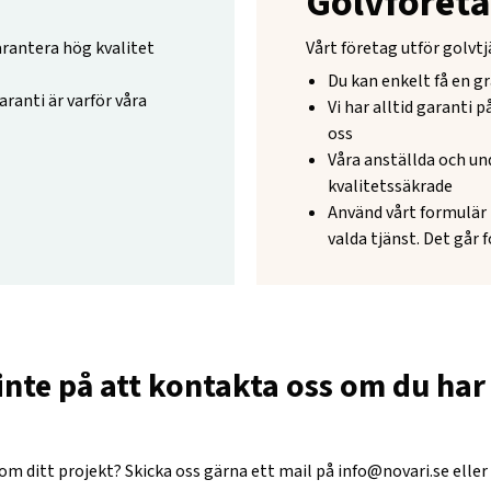
Golvföreta
arantera hög kvalitet
Vårt företag utför golvtj
Du kan enkelt få en gr
aranti är varför våra
Vi har alltid garanti 
oss
Våra anställda och un
kvalitetssäkrade
Använd vårt formulär p
valda tjänst. Det går 
inte på att kontakta oss om du har 
 om ditt projekt? Skicka oss gärna ett mail på
info@novari.se
eller