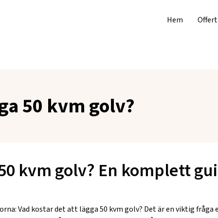
Hem
Offert
gga 50 kvm golv?
 50 kvm golv? En komplett gu
gorna:
Vad kostar det att lägga 50 kvm golv?
Det är en viktig fråga