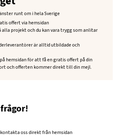
get
änster runt om i hela Sverige
atis offert via hemsidan
på alla projekt och du kan vara trygg som anlitar
derleverantörer är alltid utbildade och
å hemsidan för att få en gratis offert på din
fort och offerten kommer direkt till din mejl.
frågor!
 kontakta oss direkt från hemsidan