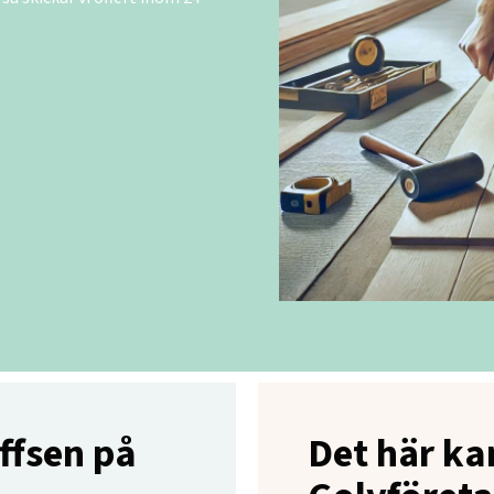
ffsen på
Det här ka