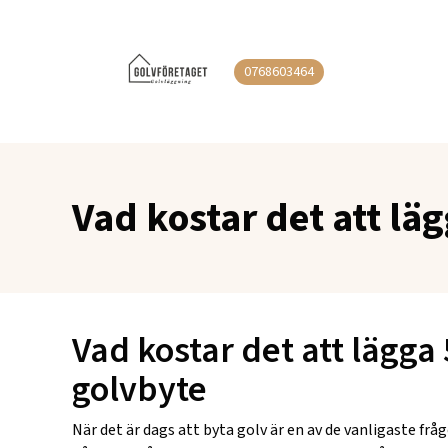
0768603464
Vad kostar det att lä
Vad kostar det att lägga
golvbyte
När det är dags att byta golv är en av de vanligaste frå