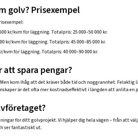
vm golv? Prisexempel
prisexempel:
0 kr/kvm för läggning. Totalpris: 25 000–50 000 kr.
0 kr/kvm för läggning. Totalpris: 45 000–85 000 kr.
/kvm för läggning. Totalpris: 40 000–90 000 kr.
r att spara pengar?
ge. Men kom ihåg att det kräver både tid och noggrannhet. Felaktig
unskaper är det ofta mer kostnadseffektivt i längden att anlita en 
lvföretaget?
ingar för ditt golvprojekt. Vi hjälper dig hela vägen – från att välj
 ser fantastiskt ut.