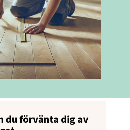
n du förvänta dig av