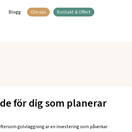
Blogg
Om oss
Kontakt & Offert
ide för dig som planerar
 eftersom golvläggning är en investering som påverkar