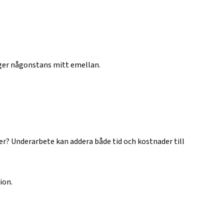
ligger någonstans mitt emellan.
ser? Underarbete kan addera både tid och kostnader till
ion.